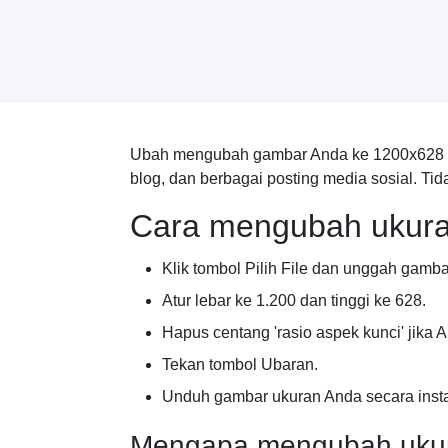
Ubah mengubah gambar Anda ke 1200x628 pik
blog, dan berbagai posting media sosial. Ti
Cara mengubah ukura
Klik tombol Pilih File dan unggah gamb
Atur lebar ke 1.200 dan tinggi ke 628.
Hapus centang 'rasio aspek kunci' jika 
Tekan tombol Ubaran.
Unduh gambar ukuran Anda secara inst
Mengapa mengubah ukur