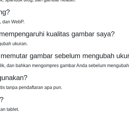
ng?
, dan WebP.
mempengaruhi kualitas gambar saya?
gubah ukuran.
 memutar gambar sebelum mengubah uku
lik, dan bahkan mengompres gambar Anda sebelum mengubah
igunakan?
is tanpa pendaftaran apa pun.
l?
an tablet.