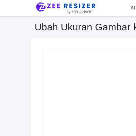
A
Ubah Ukuran Gambar k