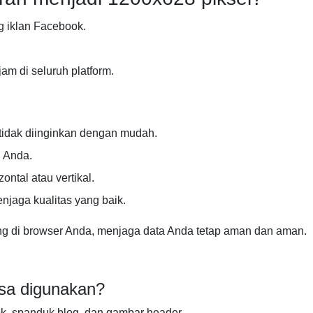
g iklan Facebook.
am di seluruh platform.
tidak diinginkan dengan mudah.
n Anda.
ontal atau vertikal.
enjaga kualitas yang baik.
g di browser Anda, menjaga data Anda tetap aman dan aman.
sa digunakan?
ok, spanduk blog, dan gambar header.