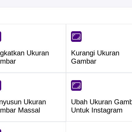
ngkatkan Ukuran
Kurangi Ukuran
mbar
Gambar
nyusun Ukuran
Ubah Ukuran Gamb
mbar Massal
Untuk Instagram