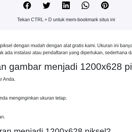
Tekan CTRL + D untuk mem-bookmark situs ini
sel dengan mudah dengan alat gratis kami. Ukuran ini banya
dak ada instalasi atau pendaftaran yang diperlukan, sederhana 
n gambar menjadi 1200x628 pi
ar Anda.
Anda menginginkan ukuran tetap.
an.
an menjadi 1200x628 piksel?