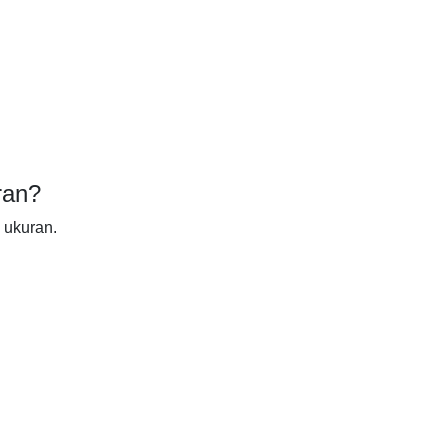
ran?
 ukuran.