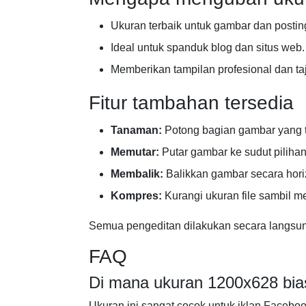
Ukuran terbaik untuk gambar dan postin
Ideal untuk spanduk blog dan situs web.
Memberikan tampilan profesional dan taj
Fitur tambahan tersedia
Tanaman:
Potong bagian gambar yang 
Memutar:
Putar gambar ke sudut piliha
Membalik:
Balikkan gambar secara horiz
Kompres:
Kurangi ukuran file sambil m
Semua pengeditan dilakukan secara langsun
FAQ
Di mana ukuran 1200x628 bia
Ukuran ini sangat cocok untuk iklan Facebo