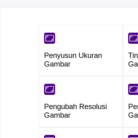
Penyusun Ukuran
Ti
Gambar
Ga
Pengubah Resolusi
Pe
Gambar
Ga